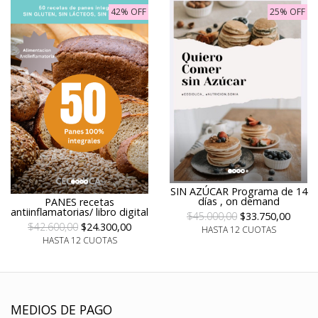
42% OFF
25% OFF
SIN AZÚCAR Programa de 14
días , on demand
PANES recetas
antiinflamatorias/ libro digital
$45.000,00
$33.750,00
$42.600,00
$24.300,00
HASTA 12 CUOTAS
HASTA 12 CUOTAS
MEDIOS DE PAGO