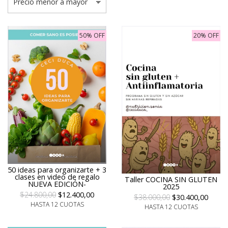
50% OFF
20% OFF
50 ideas para organizarte + 3
clases en video de regalo
Taller COCINA SIN GLUTEN
NUEVA EDICIÓN-
2025
$24.800,00
$12.400,00
$38.000,00
$30.400,00
HASTA 12 CUOTAS
HASTA 12 CUOTAS