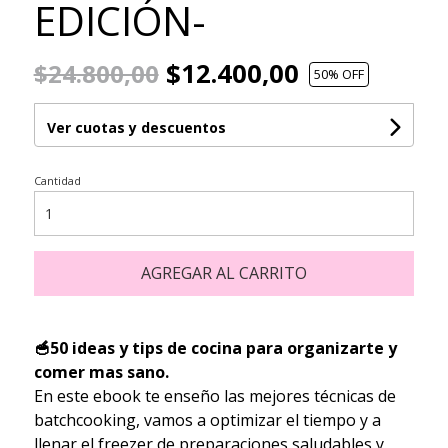
EDICIÓN-
$12.400,00
$24.800,00
50
% OFF
Ver cuotas y descuentos
Cantidad
AGREGAR AL CARRITO
🥣50 ideas y tips de cocina para organizarte y
comer mas sano.
En este ebook te enseño las mejores técnicas de
batchcooking, vamos a optimizar el tiempo y a
llenar el freezer de preparaciones saludables y